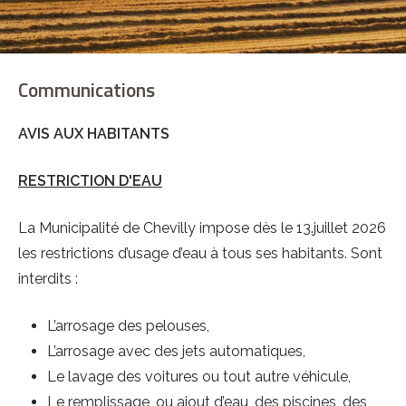
Communications
AVIS AUX HABITANTS
Sign in with a passkey
RESTRICTION D'EAU
Connexion
La Municipalité de Chevilly impose dès le 13.juillet 2026
les restrictions d’usage d’eau à tous ses habitants. Sont
interdits :
L’arrosage des pelouses,
L’arrosage avec des jets automatiques,
Le lavage des voitures ou tout autre véhicule,
Le remplissage, ou ajout d’eau, des piscines, des