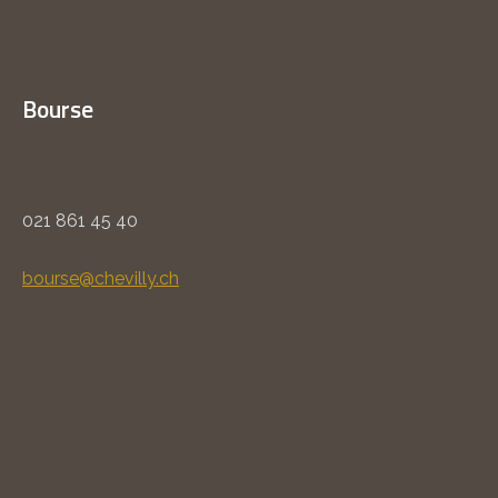
Bourse
021 861 45 40
bourse@chevilly.ch