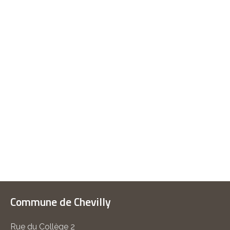
Commune de Chevilly
Rue du Collège 2