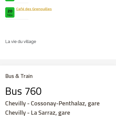
Café des Grenouilles
20
Nov
La vie du village
Bus & Train
Bus 760
Chevilly - Cossonay-Penthalaz, gare
Chevilly - La Sarraz, gare