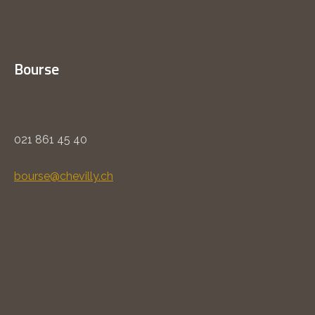
Bourse
021 861 45 40
bourse@chevilly.ch