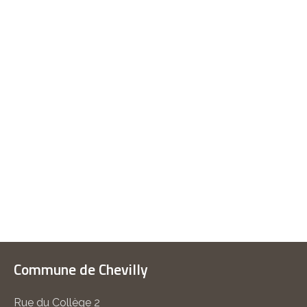
Commune de Chevilly
Rue du Collège 2