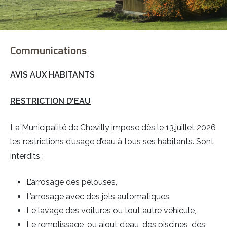
Communications
AVIS AUX HABITANTS
Sign in with a passkey
RESTRICTION D'EAU
Connexion
La Municipalité de Chevilly impose dès le 13.juillet 2026
les restrictions d’usage d’eau à tous ses habitants. Sont
interdits :
L’arrosage des pelouses,
L’arrosage avec des jets automatiques,
Le lavage des voitures ou tout autre véhicule,
Le remplissage, ou ajout d’eau, des piscines, des