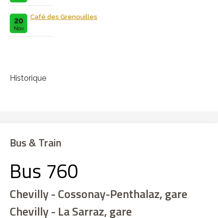
Café des Grenouilles
20
Nov
Historique
Bus & Train
Bus 760
Chevilly - Cossonay-Penthalaz, gare
Chevilly - La Sarraz, gare