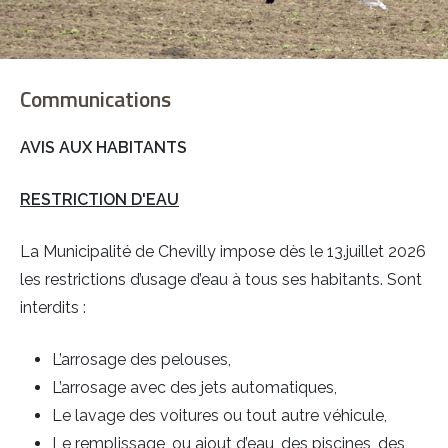
Communications
AVIS AUX HABITANTS
Sign in with a passkey
RESTRICTION D'EAU
Connexion
La Municipalité de Chevilly impose dès le 13.juillet 2026
les restrictions d’usage d’eau à tous ses habitants. Sont
interdits :
L’arrosage des pelouses,
L’arrosage avec des jets automatiques,
Le lavage des voitures ou tout autre véhicule,
Le remplissage, ou ajout d’eau, des piscines, des