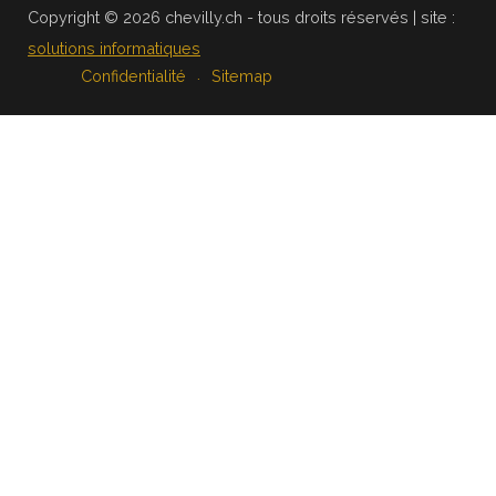
Copyright © 2026 chevilly.ch - tous droits réservés | site :
solutions informatiques
Confidentialité
Sitemap