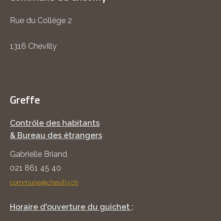
Rue du Collège 2
1316 Chevilly
Greffe
Contrôle des habitants
& Bureau des étrangers
Gabrielle Briand
021 861 45 40
commune@chevilly.ch
Horaire d'ouverture du guichet
: