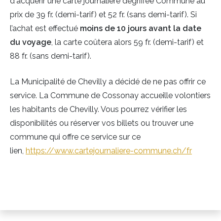
d'acquérir une
carte journalière dégriffée Commune au
prix de 39 fr. (demi-tarif) et 52 fr. (sans demi-tarif)
. Si
l’achat est effectué
moins de 10 jours avant la date
du voyage
, la carte coûtera alors
59 fr. (demi-tarif) et
88 fr. (sans demi-tarif).
La Municipalité de Chevilly a décidé de ne pas offrir ce
service. La Commune de Cossonay accueille volontiers
les habitants de Chevilly. Vous pourrez vérifier les
disponibilités ou réserver vos billets ou trouver une
commune qui offre ce service sur ce
lien,
https://www.cartejournaliere-commune.ch/fr