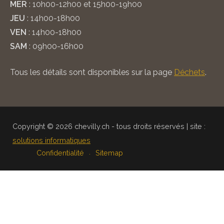
MER
: 10h00-12h00 et 15h00-19h00
JEU
: 14h00-18h00
VEN
: 14h00-18h00
SAM
: 09h00-16h00
Tous les détails sont disponibles sur la page
Déchets
.
Copyright © 2026 chevilly.ch - tous droits réservés | site :
solutions informatiques
Confidentialité
Sitemap