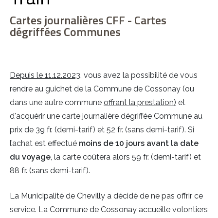
Cartes journalières CFF - Cartes
dégriffées Communes
Depuis le 11.12.2023
, vous avez la possibilité de vous
rendre au guichet de la Commune de Cossonay (ou
dans une autre commune
offrant la prestation)
et
d'acquérir une
carte journalière dégriffée Commune au
prix de 39 fr. (demi-tarif) et 52 fr. (sans demi-tarif)
. Si
l’achat est effectué
moins de 10 jours avant la date
du voyage
, la carte coûtera alors
59 fr. (demi-tarif) et
88 fr. (sans demi-tarif).
La Municipalité de Chevilly a décidé de ne pas offrir ce
service. La Commune de Cossonay accueille volontiers