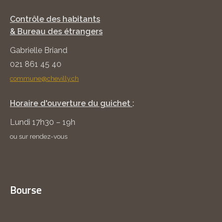
Contrôle des habitants
& Bureau des étrangers
Gabrielle Briand
021 861 45 40
commune@chevilly.ch
Horaire d'ouverture du guichet
:
Lundi 17h30 – 19h
ou sur rendez-vous
Bourse