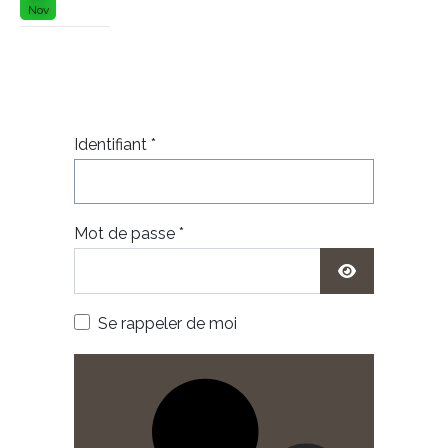
Nov
Identifiant
*
Mot de passe
*
Show Passwor
Se rappeler de moi