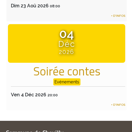
Dim 23 Aoû 2026
08:00
+ D'INFOS
04
Déc
2026
Soirée contes
Evénements
Ven 4 Déc 2026
20:00
+ D'INFOS