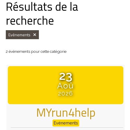
Résultats de la
recherche
Evénements
2 évènements pour cette catégorie
23
Aoû
2026
MYrun4help
Evénements