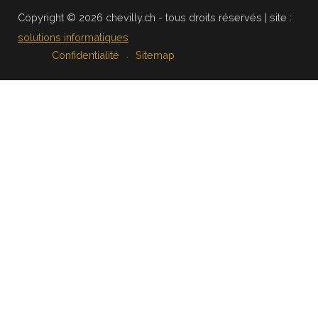
Copyright © 2026 chevilly.ch - tous droits réservés | site :
solutions informatiques
Confidentialité
Sitemap