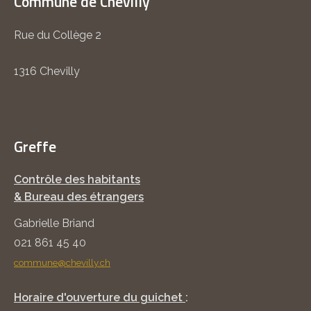
Commune de Chevilly
Rue du Collège 2
1316 Chevilly
Greffe
Contrôle des habitants
& Bureau des étrangers
Gabrielle Briand
021 861 45 40
commune@chevilly.ch
Horaire d'ouverture du guichet
: