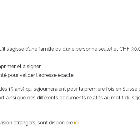
u’il s’agisse d’une famille ou d’une personne seule) et CHF 30
imprimer et à signer
nté pour valider l'adresse exacte
dès 15 ans) qui séjourneraient pour la première fois en Suiss
ainsi que des différents documents relatifs au motif du séjou
vision étrangers, sont disponible
ici.