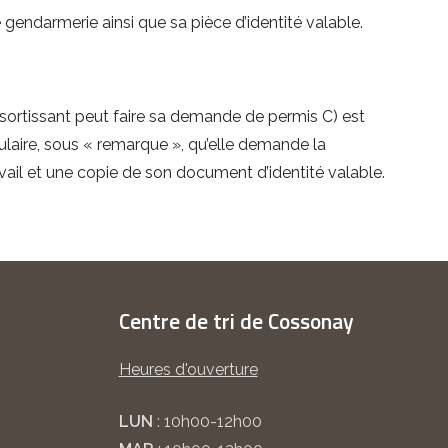
gendarmerie ainsi que sa pièce d’identité valable.
ressortissant peut faire sa demande de permis C) est
laire, sous « remarque », qu’elle demande la
vail et une copie de son document d’identité valable.
Centre de tri de Cossonay
Heures d'ouverture
LUN
: 10h00-12h00