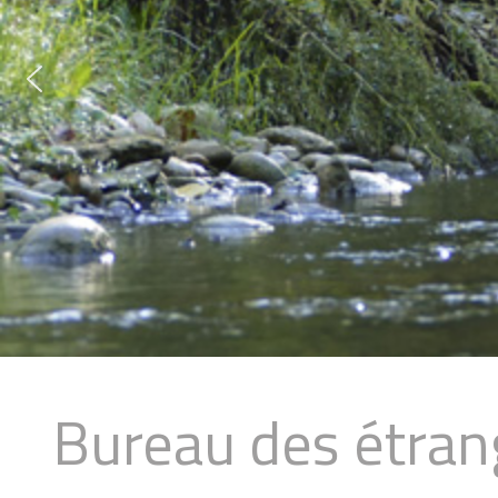
Sign in with a passkey
Connexion
Bureau des étran