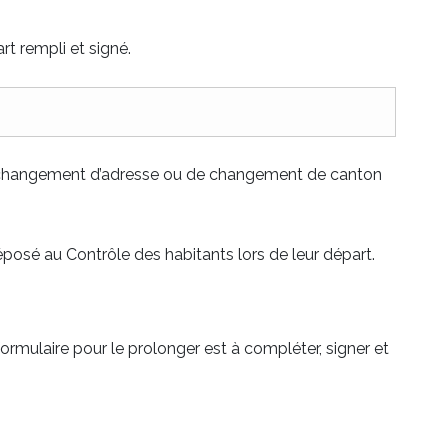
t rempli et signé.
de changement d’adresse ou de changement de canton
réposé au Contrôle des habitants lors de leur départ.
ormulaire pour le prolonger est à compléter, signer et