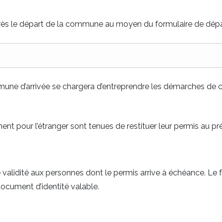
ès le départ de la commune au moyen du formulaire de dépar
commune d’arrivée se chargera d’entreprendre les démarches 
ent pour l’étranger sont tenues de restituer leur permis au p
validité aux personnes dont le permis arrive à échéance. Le f
cument d’identité valable.