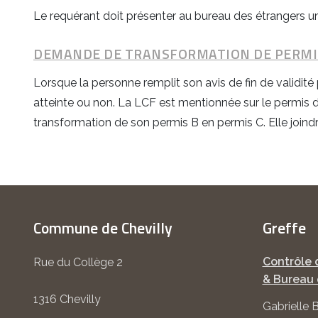
Le requérant doit présenter au bureau des étrangers un
DEMANDE DE TRANSFORMATION DE PERMIS
Lorsque la personne remplit son avis de fin de validité 
atteinte ou non. La LCF est mentionnée sur le permis 
transformation de son permis B en permis C. Elle joind
Commune de Chevilly
Greffe
Contrôle 
Rue du Collège 2
& Bureau 
1316 Chevilly
Gabrielle 