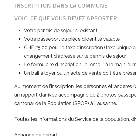
INSCRIPTION
DANS LA COMMUNE
VOICI CE QUE VOUS DEVEZ APPORTER :
Votre permis de séjour si existant
Votre passeport ou pièce d’identité valable
CHF 25.00 pour la taxe d’inscription (taxe unique q
changement d'adresse sur le permis de séjour
Le formulaire d’inscription : à remplir à la main, à 
Un bail à loyer ou un acte de vente doit être prése
Au moment de l’inscription, les personnes étrangères (
un rapport d’arrivée accompagné de 2 photos passeport 
cantonal de la Population (SPOP) à Lausanne.
Toutes les informations du Service de la population, di
Annonce de départ