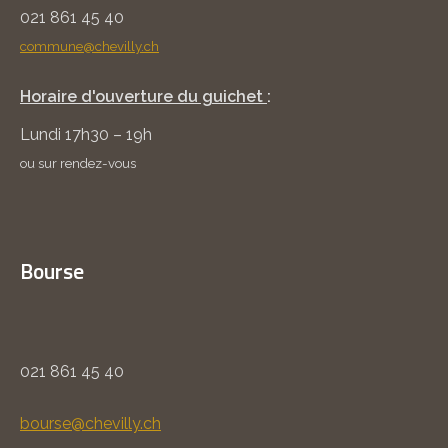
021 861 45 40
commune@chevilly.ch
Horaire d'ouverture du guichet
:
Lundi 17h30 – 19h
ou sur rendez-vous
Bourse
021 861 45 40
bourse@chevilly.ch