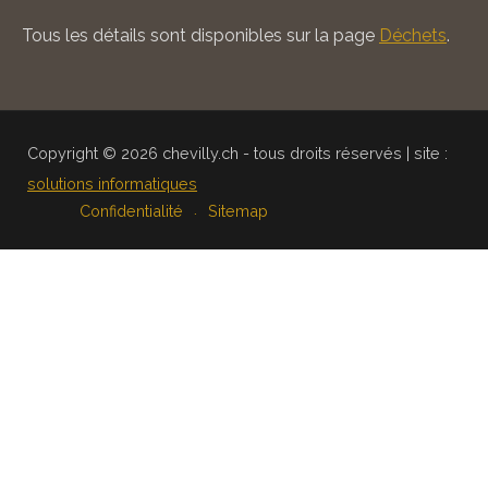
Tous les détails sont disponibles sur la page
Déchets
.
Copyright © 2026 chevilly.ch - tous droits réservés | site :
solutions informatiques
Confidentialité
Sitemap