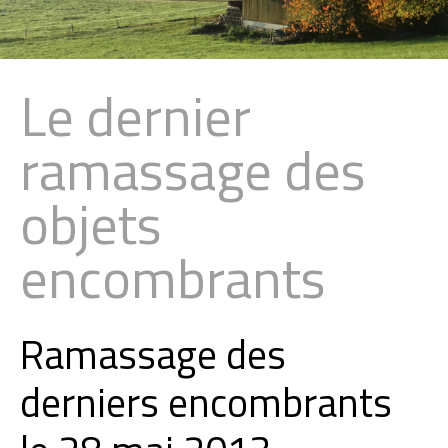
Le dernier
ramassage des
Sign in with a passkey
objets
Connexion
encombrants
Ramassage des
derniers encombrants