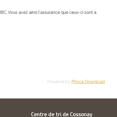
MBC. Vous avez ainsi l'assurance que ceux-ci sont à
Powered by
Phoca Download
Centre de tri de Cossonay