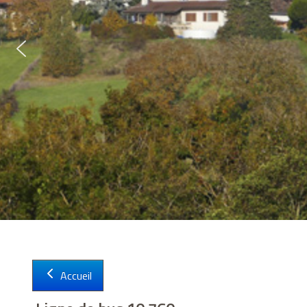
Sign in with a passkey
Connexion
Accueil