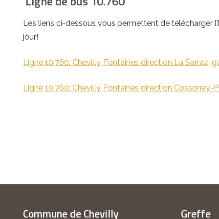
Ligne de bus 10.760
Les liens ci-dessous vous permettent de télécharger l'
jour!
Ligne 10.760: Chevilly, Fontaines direction La Sarraz, g
Ligne 10.760: Chevilly, Fontaines direction Cossonay-P
Commune de Chevilly
Greffe