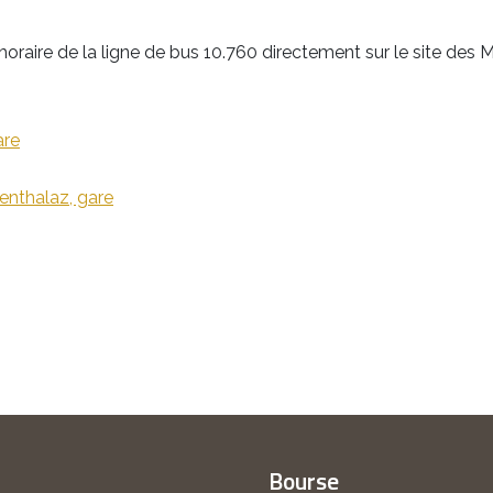
horaire de la ligne de bus 10.760 directement sur le site des 
are
enthalaz, gare
Bourse