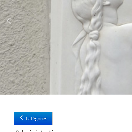
Sign in with a passkey
Connexion
Catégories