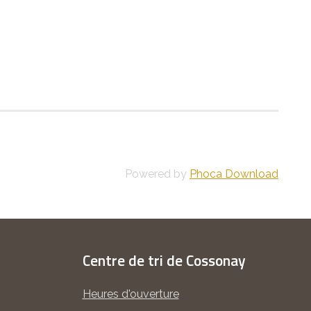
Powered by
Phoca Download
Centre de tri de Cossonay
Heures d'ouverture