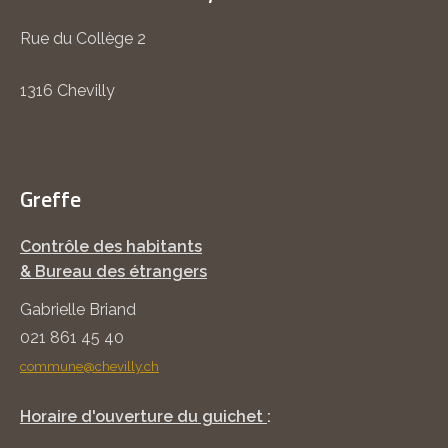
Rue du Collège 2
1316 Chevilly
Greffe
Contrôle des habitants
& Bureau des étrangers
Gabrielle Briand
021 861 45 40
commune@chevilly.ch
Horaire d'ouverture du guichet
: