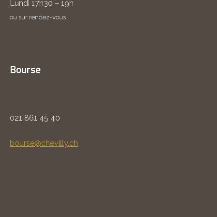
Lundi 17h30 – 19h
ou sur rendez-vous
Bourse
021 861 45 40
bourse@chevilly.ch