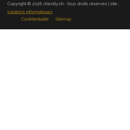
Copyright © 2026 chevilly.ch - tous droits réservés | site :
solutions informatiques
Confidentialité
Sitemap