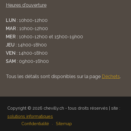
Heures d'ouverture
LUN
: 10h00-12h00
MAR
: 10h00-12h00
MER
: 10h00-12h00 et 15h00-19h00
JEU
: 14h00-18h00
VEN
: 14h00-18h00
SAM
: 09h00-16h00
Tous les détails sont disponibles sur la page
Déchets
.
Copyright © 2026 chevilly.ch - tous droits réservés | site :
solutions informatiques
Confidentialité
Sitemap