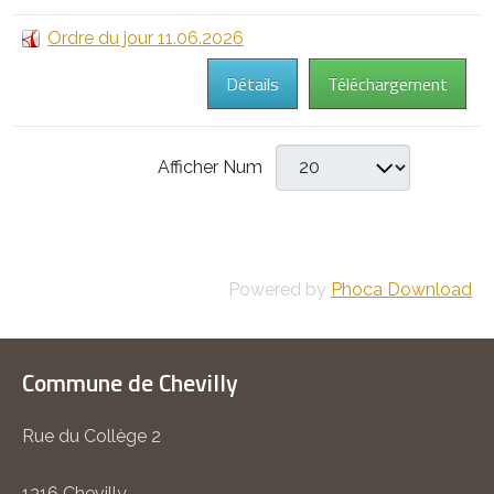
Ordre du jour 11.06.2026
Détails
Téléchargement
Afficher Num
Powered by
Phoca Download
Commune de Chevilly
Rue du Collège 2
1316 Chevilly