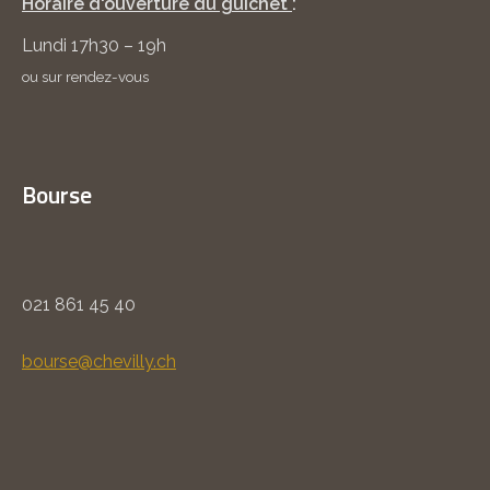
Horaire d'ouverture du guichet
:
Lundi 17h30 – 19h
ou sur rendez-vous
Bourse
021 861 45 40
bourse@chevilly.ch