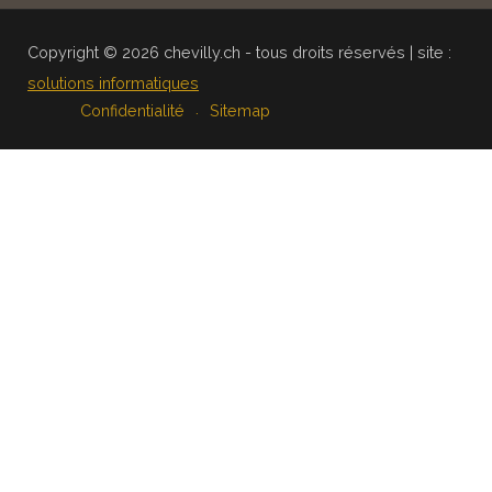
Copyright © 2026 chevilly.ch - tous droits réservés | site :
solutions informatiques
Confidentialité
Sitemap