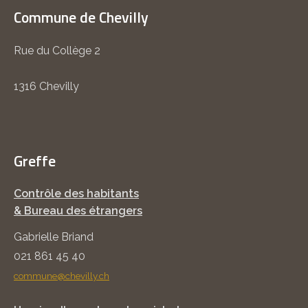
Commune de Chevilly
Rue du Collège 2
1316 Chevilly
Greffe
Contrôle des habitants
& Bureau des étrangers
Gabrielle Briand
021 861 45 40
commune@chevilly.ch