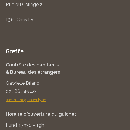
Rue du Collège 2
1316 Chevilly
Greffe
Contrôle des habitants
& Bureau des étrangers
Gabrielle Briand
021 861 45 40
commune@chevilly.ch
Horaire d'ouverture du guichet
:
Lundi 17h30 – 19h