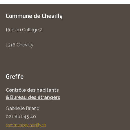
Commune de Chevilly
Rue du Collège 2
1316 Chevilly
Greffe
Contrôle des habitants
& Bureau des étrangers
Gabrielle Briand
021 861 45 40
commune@chevilly.ch