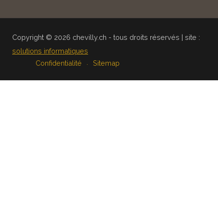
Copyright © 2026 chevilly.ch - tous droits réservés | site :
solutions informatiques
Confidentialité
Sitemap