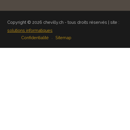
Copyright © 2026 chevilly.ch - tous droits réservés | site :
solutions informatiques
Confidentialité
Sitemap